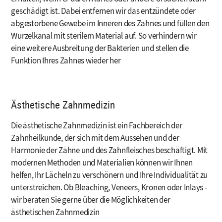
geschädigt ist. Dabei entfernen wir das entzündete oder
abgestorbene Gewebe im Inneren des Zahnes und füllen den
Wurzelkanal mit sterilem Material auf. So verhindern wir
eine weitere Ausbreitung der Bakterien und stellen die
Funktion Ihres Zahnes wieder her
Ästhetische Zahnmedizin
Die ästhetische Zahnmedizin ist ein Fachbereich der
Zahnheilkunde, der sich mit dem Aussehen und der
Harmonie der Zähne und des Zahnfleisches beschäftigt. Mit
modernen Methoden und Materialien können wir Ihnen
helfen, Ihr Lächeln zu verschönern und Ihre Individualität zu
unterstreichen. Ob Bleaching, Veneers, Kronen oder Inlays -
wir beraten Sie gerne über die Möglichkeiten der
ästhetischen Zahnmedizin