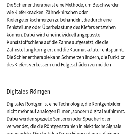
Die Schienentherapie ist eine Methode, um Beschwerden
wie Kieferknacken, Zähneknirschen oder
Kiefergelenkschmerzen zu behandeln, die durch eine
Fehlstellung oder Überbelastung des Kiefers entstehen
können. Dabei wird eine individuell angepasste
Kunststoffschiene auf die Zähne aufgesetzt, die die
Zahnstellung korrigiert und die Kaumuskulatur entspannt.
Die Schienentherapie kann Schmerzen lindern, die Funktion
des Kiefers verbessern und Folgeschäden vermeiden
Digitales Röntgen
Digitales Röntgen ist eine Technologie, die Röntgenbilder
nicht mehr auf analogen Filmen, sondern digital aufnimmt.
Dabei werden spezielle Sensoren oder Speicherfolien
verwendet, die die Röntgenstrahlen in elektrische Signale
umwandeln. Die digitalen Daten können dann auf einem