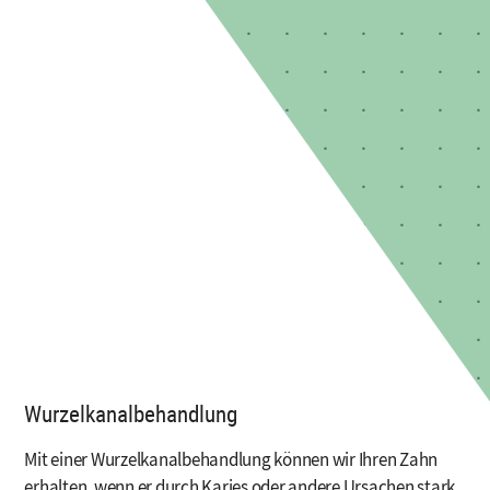
Wurzelkanalbehandlung
Mit einer Wurzelkanalbehandlung können wir Ihren Zahn
erhalten, wenn er durch Karies oder andere Ursachen stark