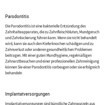
Parodontitis
Die Parodontitis ist eine bakterielle Entzündung des
Zahnhalteapparates, die zu Zahnfleischbluten, Mundgeruch
und Zahnlockerung führen kann. Wenn sie nicht behandelt
wird, kann sie auch den Kieferknochen schädigen und zu
Zahnverlust oder anderen gesundheitlichen Problemen
beitragen. Mit einer guten Mundhygiene, regelmäßigen
Zahnarztbesuchen und einer professionellen Zahnreinigung
können Sie einer Parodontitis vorbeugen oder sie erfolgreich
behandeln
Implantatversorgungen
Implantatversorgungen sind künstliche Zahnwurzeln aus