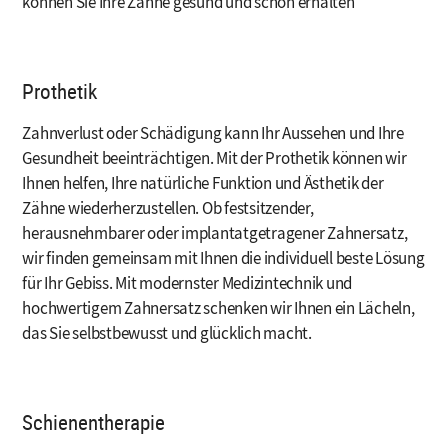
können Sie Ihre Zähne gesund und schön erhalten
Prothetik
Zahnverlust oder Schädigung kann Ihr Aussehen und Ihre
Gesundheit beeinträchtigen. Mit der Prothetik können wir
Ihnen helfen, Ihre natürliche Funktion und Ästhetik der
Zähne wiederherzustellen. Ob festsitzender,
herausnehmbarer oder implantatgetragener Zahnersatz,
wir finden gemeinsam mit Ihnen die individuell beste Lösung
für Ihr Gebiss. Mit modernster Medizintechnik und
hochwertigem Zahnersatz schenken wir Ihnen ein Lächeln,
das Sie selbstbewusst und glücklich macht.
Schienentherapie