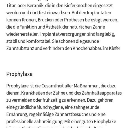
Titan oder Keramik, die in den Kieferknochen eingesetzt
werden und dort fest einwachsen. Auf den Implantaten
können Kronen, Brücken oder Prothesen befestigt werden,
die die Funktion und Ästhetik der natürlichen Zähne
wiederherstellen. Implantatversorgungen sind langlebig,
stabil und komfortabel. Sie schonen die gesunde
Zahnsubstanz und verhindern den Knochenabbau im Kiefer
Prophylaxe
Prophylaxe ist die Gesamtheit aller Maßnahmen, die dazu
dienen, Krankheiten der Zähne und des Zahnhalteapparates
zu vermeiden oder frühzeitig zu erkennen. Dazu gehören
eine gründliche Mundhygiene, eine zahngesunde
Ernährung, regelmäßige Zahnarztbesuche und eine
professionelle Zahnreinigung. Mit einer guten Prophylaxe